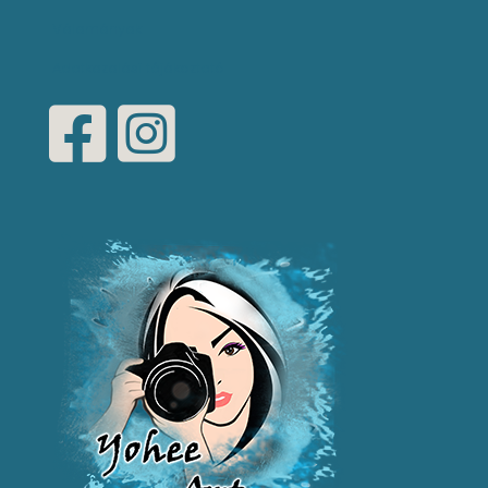
Vélemények
Adatkezelési tájékoztató